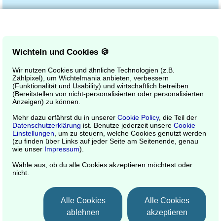
Erzeuge eine neue Wichtelgruppe!
Wichteln und Cookies 🍪
Wir nutzen Cookies und ähnliche Technologien (z.B.
Zählpixel), um Wichtelmania anbieten, verbessern
(Funktionalität und Usability) und wirtschaftlich betreiben
(Bereitstellen von nicht-personalisierten oder personalisierten
Anzeigen) zu können.
Mehr dazu erfährst du in unserer
Cookie Policy
, die Teil der
Datenschutzerklärung
ist. Benutze jederzeit unsere
Cookie
Einstellungen
, um zu steuern, welche Cookies genutzt werden
(zu finden über Links auf jeder Seite am Seitenende, genau
wie unser
Impressum
).
Kontakt & Impressum
|
Datenschutz und
Wähle aus, ob du alle Cookies akzeptieren möchtest oder
Cookie Policy
und
Einstellungen
|
AGB
nicht.
und Nutzungsbedingungen
|
Hilfe und
FAQ