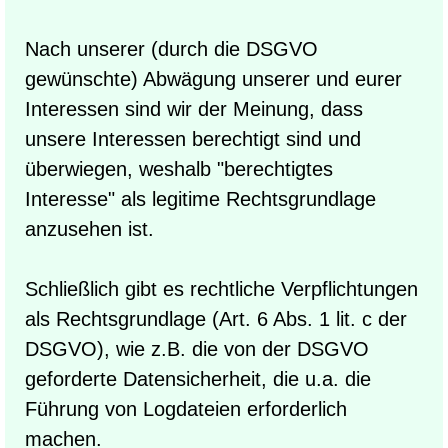
Nach unserer (durch die DSGVO
gewünschte) Abwägung unserer und eurer
Interessen sind wir der Meinung, dass
unsere Interessen berechtigt sind und
überwiegen, weshalb "berechtigtes
Interesse" als legitime Rechtsgrundlage
anzusehen ist.
Schließlich gibt es rechtliche Verpflichtungen
als Rechtsgrundlage (Art. 6 Abs. 1 lit. c der
DSGVO), wie z.B. die von der DSGVO
geforderte Datensicherheit, die u.a. die
Führung von Logdateien erforderlich
machen.